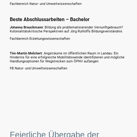
Fachbereich Natur- und Umweltwissenschaften
Beste Abschlussarbeiten – Bachelor
Johanna Brauckmann
: Bildung als problematisierender Vernunftgebrauch?
Kolonialitätskritische Perspektiven auf Jörg Ruhloffs Bildungsverständnis
Fachbereich Erziehungswissenschaften
Tim-Martin Melchert
:
Angsträume im öffentlichen Raum in Landau: Ein
Hindernis für eine erfolgreiche Mobilitätswende identifizieren und mögliche
Handlungsoptionen für Wegstrecken zum ÖPNV aufzeigen
FB Natur- und Umweltwissenschaften
Feierliche Übergabe der