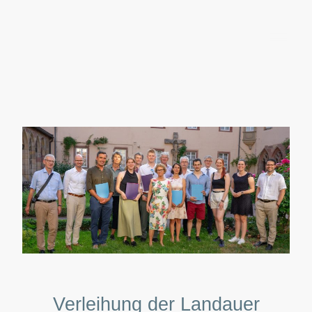
FREUNDESKREIS der RPTU in LANDAU e.V.
Verleihung der Landauer