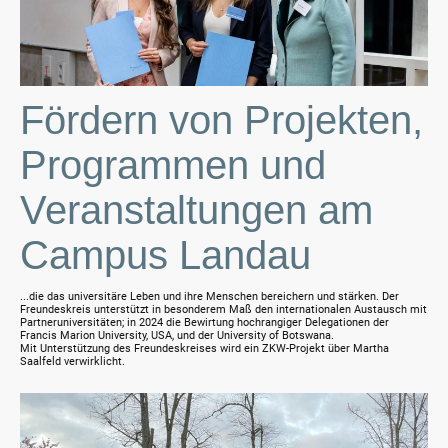
Fördern von Projekten,
Programmen und
Veranstaltungen am
Campus Landau
...die das universitäre Leben und ihre Menschen bereichern und stärken. Der
Freundeskreis unterstützt in besonderem Maß den internationalen Austausch mit
Partneruniversitäten; in 2024 die Bewirtung hochrangiger Delegationen der
Francis Marion University, USA, und der University of Botswana.
Mit Unterstützung des Freundeskreises wird ein ZKW-Projekt über Martha
Saalfeld verwirklicht.