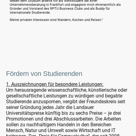
Neben dem Studium arbeite ich als Werkstudent bei einer
Unternehmensberatung in Frankfurt und engagiere mich ehrenamtlich als
Gründer und Vorstand des RPTU Business Clubs und als Buddy für
internationale Studierende.
Meine privaten Interessen sind Wandern, Kochen und Reisen."
Fördern von Studierenden
1. Auszeichnungen für besondere Leistungen:
Um herausragende wissenschaftliche, künstlerische oder
gesellschaftliche Leistungen zu würdigen und begabte
Studierende anzuspornen, vergibt der Freundeskreis seit
seiner Gründung jedes Jahr die Landauer
Universitätspreise künftig bis zu sechs Preise – je drei
Promotionen und drei Abschlussarbeiten. Die Arbeiten
sollen zu nachhaltigem Handeln in den Bereichen
Mensch, Natur und Umwelt sowie Wirtschaft und IT