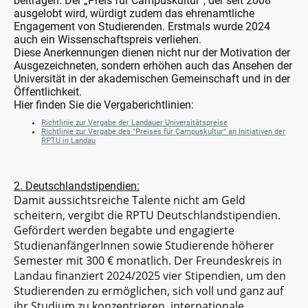
beitragen. Der „Preis für Campuskultur“, der seit 2008
ausgelobt wird, würdigt zudem das ehrenamtliche
Engagement von Studierenden. Erstmals wurde 2024
auch ein Wissenschaftspreis verliehen.
Diese Anerkennungen dienen nicht nur der Motivation der
Ausgezeichneten, sondern erhöhen auch das Ansehen der
Universität in der akademischen Gemeinschaft und in der
Öffentlichkeit.
Hier finden Sie die Vergaberichtlinien:
Richtlinie zur Vergabe der Landauer Universitätspreise
Richtlinie zur Vergabe des "Preises für Campuskultur" an Initiativen der
RPTU in Landau
2. Deutschlandstipendien:
Damit aussichtsreiche Talente nicht am Geld
scheitern, vergibt die RPTU Deutschlandstipendien.
Gefördert werden begabte und engagierte
StudienanfängerInnen sowie Studierende höherer
Semester mit 300 € monatlich. Der Freundeskreis in
Landau finanziert 2024/2025 vier Stipendien, um den
Studierenden zu ermöglichen, sich voll und ganz auf
ihr Studium zu konzentrieren, internationale