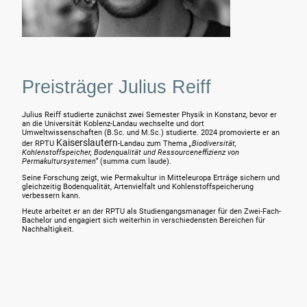
Preisträger Julius Reiff
Julius Reiff studierte zunächst zwei Semester Physik in Konstanz, bevor er
an die Universität Koblenz-Landau wechselte und dort
Umweltwissenschaften (B.Sc. und M.Sc.) studierte. 2024 promovierte er an
Kaiserslautern
der RPTU
-Landau zum Thema
„Biodiversität,
Kohlenstoffspeicher, Bodenqualität und Ressourceneffizienz von
Permakultursystemen“
(summa cum laude).
Seine Forschung zeigt, wie Permakultur in Mitteleuropa Erträge sichern und
gleichzeitig Bodenqualität, Artenvielfalt und Kohlenstoffspeicherung
verbessern kann.
Heute arbeitet er an der RPTU als Studiengangsmanager für den Zwei-Fach-
Bachelor und engagiert sich weiterhin in verschiedensten Bereichen für
Nachhaltigkeit.